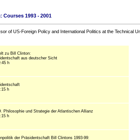
: Courses 1993 - 2001
r of US-Foreign Policy and International Politics at the Technical U
t zu Bill Clinton:
identschaft aus deutscher Sicht
0:45 h
identschaft
:15 h
 Philosophie und Strategie der Atlantischen Allianz
:15 h
politik der Präsidentschaft Bill Clintons 1993-99: