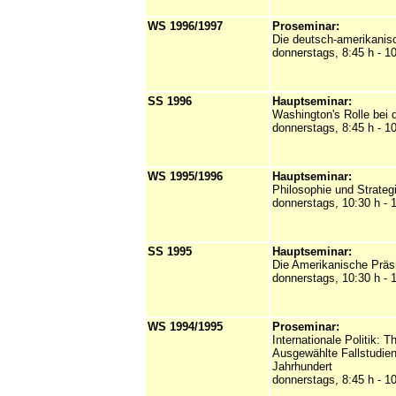
WS 1996/1997
Proseminar:
Die deutsch-amerikani
donnerstags, 8:45 h - 1
SS 1996
Hauptseminar:
Washington's Rolle bei 
donnerstags, 8:45 h - 1
WS 1995/1996
Hauptseminar:
Philosophie und Strategi
donnerstags, 10:30 h - 
SS 1995
Hauptseminar:
Die Amerikanische Präs
donnerstags, 10:30 h - 
WS 1994/1995
Proseminar:
Internationale Politik: T
Ausgewählte Fallstudien 
Jahrhundert
donnerstags, 8:45 h - 1