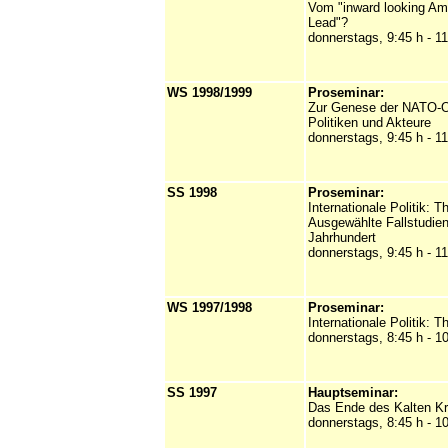
Vom "inward looking Am
Lead"?
donnerstags, 9:45 h - 1
WS 1998/1999
Proseminar:
Zur Genese der NATO-O
Politiken und Akteure
donnerstags, 9:45 h - 11
SS 1998
Proseminar:
Internationale Politik: T
Ausgewählte Fallstudien 
Jahrhundert
donnerstags, 9:45 h - 11
WS 1997/1998
Proseminar:
Internationale Politik: T
donnerstags, 8:45 h - 1
SS 1997
Hauptseminar:
Das Ende des Kalten Kr
donnerstags, 8:45 h - 1